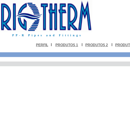
PP-R Pipes and Fittings
I
I
I
PERFIL
PRODUTOS 1
PRODUTOS 2
PRODUT